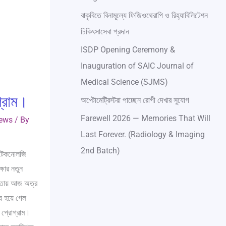
বাকৃবিতে বিনামূল্যে ফিজিওথেরাপি ও রিহ্যাবিলিটেশন
চিকিৎসাসেবা প্রদান
ISDP Opening Ceremony &
Inauguration of SAIC Journal of
Medical Science (SJMS)
গ্রাম।
অপ্টোমেট্রিস্টরা পাচ্ছেন রোগী দেখার সুযোগ
Farewell 2026 — Memories That Will
ews
/ By
Last Forever. (Radiology & Imaging
2nd Batch)
 টেকনোলজি
্ষার নতুন
িকতায় আজ অত্র
য়ে হয়ে গেল
 প্রোগ্রাম।