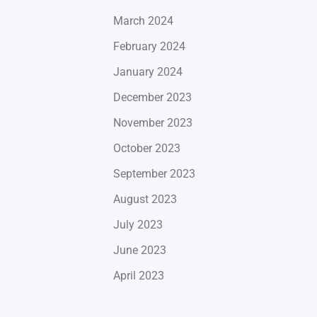
March 2024
February 2024
January 2024
December 2023
November 2023
October 2023
September 2023
August 2023
July 2023
June 2023
April 2023