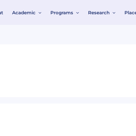
ut
Academic
Programs
Research
Plac
কমিউনিটি
বেইজড
রিহ্যাবিলিটেশন