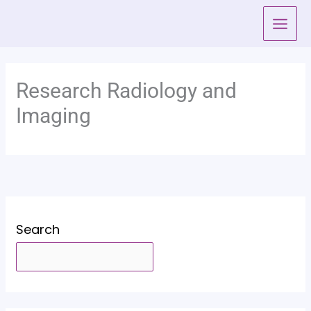
Skip
to
content
Research Radiology and
Imaging
Search
SEARCH