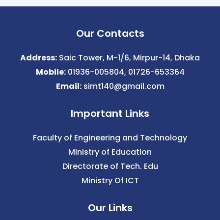
Our Contacts
Address:
Saic Tower, M-1/6, Mirpur-14, Dhaka
Mobile:
01936-005804, 01726-653364
Email:
simt140@gmail.com
Important Links
Faculty of Engineering and Technology
Ministry of Education
Directorate of Tech. Edu
Ministry Of ICT
Our Links