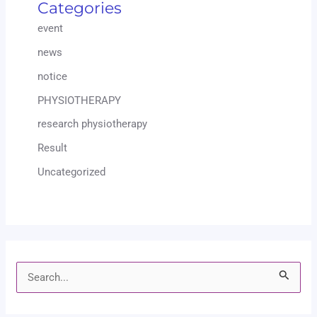
Categories
event
news
notice
PHYSIOTHERAPY
research physiotherapy
Result
Uncategorized
S
e