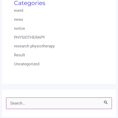
Categories
event
news
notice
PHYSIOTHERAPY
research physiotherapy
Result
Uncategorized
S
e