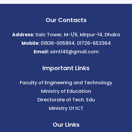
Our Contacts
Address:
Saic Tower, M-1/6, Mirpur-14, Dhaka
Mobile:
01936-005804, 01726-653364
Email:
simt140@gmail.com
Important Links
Faculty of Engineering and Technology
Ministry of Education
Directorate of Tech. Edu
Ministry Of ICT
Our Links