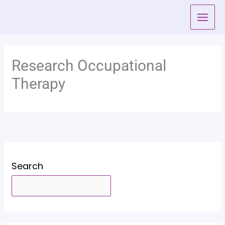
Skip
to
content
Research Occupational
Therapy
Search
SEARCH