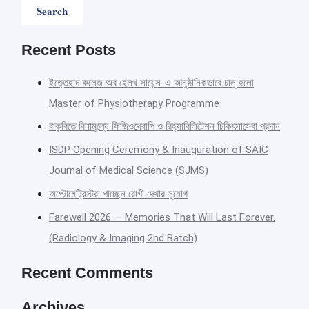
Recent Posts
ইত্তেহাদ কলেজ অব হেলথ সায়েন্স-এ আনুষ্ঠানিকভাবে চালু হলো
Master of Physiotherapy Programme
বাকৃবিতে বিনামূল্যে ফিজিওথেরাপি ও রিহ্যাবিলিটেশন চিকিৎসাসেবা প্রদান
ISDP Opening Ceremony & Inauguration of SAIC
Journal of Medical Science (SJMS)
অপ্টোমেট্রিস্টরা পাচ্ছেন রোগী দেখার সুযোগ
Farewell 2026 — Memories That Will Last Forever.
(Radiology & Imaging 2nd Batch)
Recent Comments
Archives