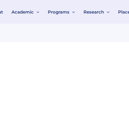
ut
Academic
Programs
Research
Plac