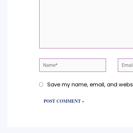
Name*
Email
Save my name, email, and websit