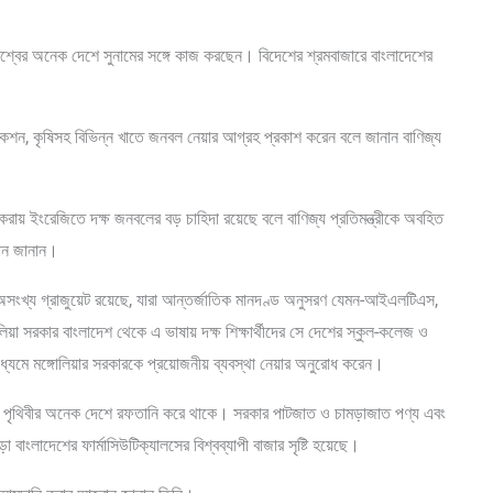
শ্বের অনেক দেশে সুনামের সঙ্গে কাজ করছেন। বিদেশের শ্রমবাজারে বাংলাদেশের
ন্সট্রাকশন, কৃষিসহ বিভিন্ন খাতে জনবল নেয়ার আগ্রহ প্রকাশ করেন বলে জানান বাণিজ্য
ণা করায় ইংরেজিতে দক্ষ জনবলের বড় চাহিদা রয়েছে বলে বাণিজ্য প্রতিমন্ত্রীকে অবহিত
বান জানান।
 অসংখ্য গ্রাজুয়েট রয়েছে, যারা আন্তর্জাতিক মানদণ্ড অনুসরণ যেমন-আইএলটিএস,
া সরকার বাংলাদেশ থেকে এ ভাষায় দক্ষ শিক্ষার্থীদের সে দেশের স্কুল-কলেজ ও
র মাধ্যমে মঙ্গোলিয়ার সরকারকে প্রয়োজনীয় ব্যবস্থা নেয়ার অনুরোধ করেন।
 পণ্য পৃথিবীর অনেক দেশে রফতানি করে থাকে। সরকার পাটজাত ও চামড়াজাত পণ্য এবং
া বাংলাদেশের ফার্মাসিউটিক্যালসের বিশ্বব্যাপী বাজার সৃষ্টি হয়েছে।