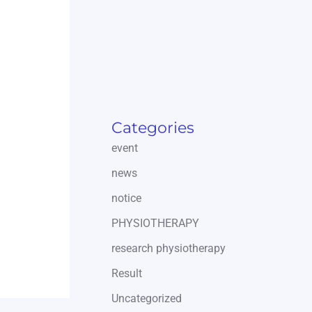
Categories
event
news
notice
PHYSIOTHERAPY
research physiotherapy
Result
Uncategorized