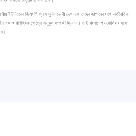
য আমদানি করার আহ্বান জানান তিনি।
ইউরোপীয় ইউনিয়নের জিএসপি প্লাস সুবিধাভোগী দেশ এবং তাদের জাপানের সঙ্গে অর্থনৈতিক
ৈতিক ও বাণিজ্যিক ক্ষেত্রে অনুকূল সম্পর্ক বিদ্যমান। তাই বাংলাদেশ মঙ্গোলিয়ার সঙ্গে
ারে।