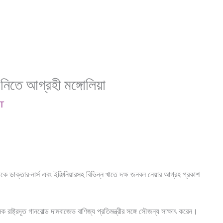
র নিতে আগ্রহী মঙ্গোলিয়া
IT
েকে ডাক্তার-নার্স এবং ইঞ্জিনিয়ারসহ বিভিন্ন খাতে দক্ষ জনবল নেয়ার আগ্রহ প্রকাশ
িক রাষ্ট্রদূত গানবোল্ড দামবাজেভ বাণিজ্য প্রতিমন্ত্রীর সঙ্গে সৌজন্য সাক্ষাৎ করেন।