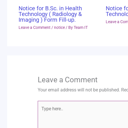
Notice for B.Sc. in Health
Notice fo
Technology ( Radiology &
Technolo
Imaging ) Form Fill-up.
Leave a Co
Leave a Comment
/
notice
/ By
Team IT
Leave a Comment
Your email address will not be published.
Req
Type
here..