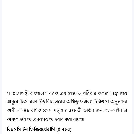
গণপ্রজাতন্ত্রী বাংলাদেশ সরকারের স্বাস্থ্য ও পরিবার কল্যাণ মন্ত্রণালয়
অনুমোদিত ঢাকা বিশ্ববিদ্যালয়ের অধিভুক্ত এবং চিকিৎসা অনুষদের
অধীনে নিম্নে বর্ণিত কোর্স সমূহে ছাত্র/ছাত্রী ভর্তির জন্য অনলাইন ও
অফলাইনে আবেদনপত্র আহবান করা যাচ্ছে।
বিএসসি-ইন ফিজিওথেরাপি (৫ বছর)