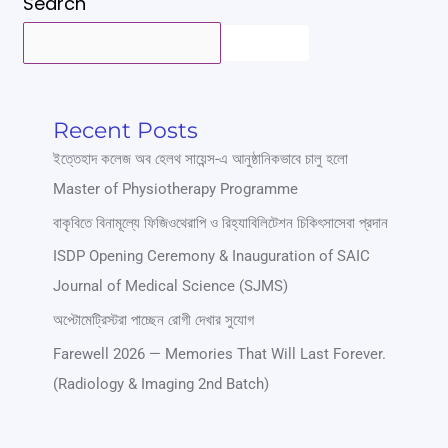
Search
SEARCH
Recent Posts
ইত্তেহাদ কলেজ অব হেলথ সায়েন্স-এ আনুষ্ঠানিকভাবে চালু হলো
Master of Physiotherapy Programme
বাকৃবিতে বিনামূল্যে ফিজিওথেরাপি ও রিহ্যাবিলিটেশন চিকিৎসাসেবা প্রদান
ISDP Opening Ceremony & Inauguration of SAIC
Journal of Medical Science (SJMS)
অপ্টোমেট্রিস্টরা পাচ্ছেন রোগী দেখার সুযোগ
Farewell 2026 — Memories That Will Last Forever.
(Radiology & Imaging 2nd Batch)