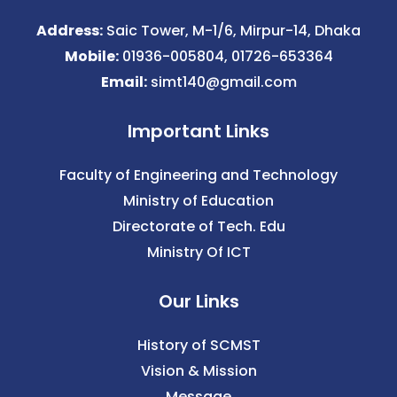
Address:
Saic Tower, M-1/6, Mirpur-14, Dhaka
Mobile:
01936-005804, 01726-653364
Email:
simt140@gmail.com
Important Links
Faculty of Engineering and Technology
Ministry of Education
Directorate of Tech. Edu
Ministry Of ICT
Our Links
History of SCMST
Vision & Mission
Message