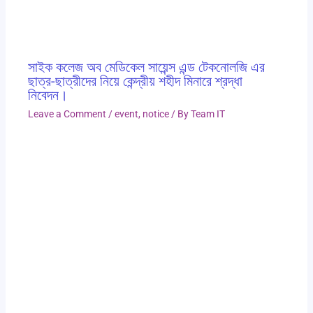
সাইক কলেজ অব মেডিকেল সায়েন্স এন্ড টেকনোলজি এর
ছাত্র-ছাত্রীদের নিয়ে কেন্দ্রীয় শহীদ মিনারে শ্রদ্ধা
নিবেদন।
Leave a Comment
/
event
,
notice
/ By
Team IT