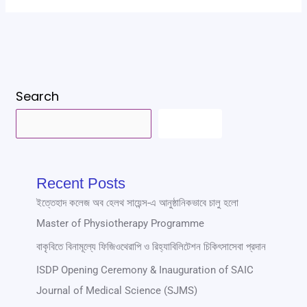
Search
SEARCH
Recent Posts
ইত্তেহাদ কলেজ অব হেলথ সায়েন্স-এ আনুষ্ঠানিকভাবে চালু হলো
Master of Physiotherapy Programme
বাকৃবিতে বিনামূল্যে ফিজিওথেরাপি ও রিহ্যাবিলিটেশন চিকিৎসাসেবা প্রদান
ISDP Opening Ceremony & Inauguration of SAIC
Journal of Medical Science (SJMS)