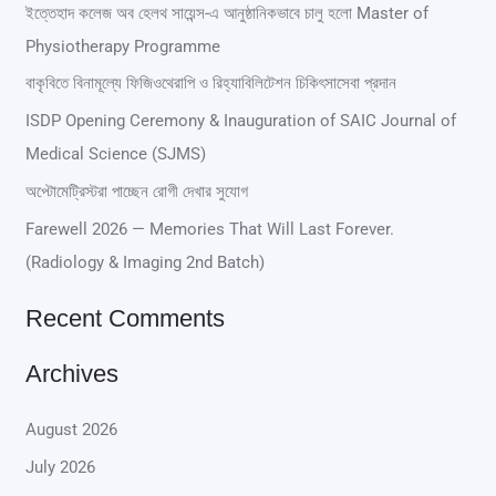
r
ইত্তেহাদ কলেজ অব হেলথ সায়েন্স-এ আনুষ্ঠানিকভাবে চালু হলো Master of
Physiotherapy Programme
c
বাকৃবিতে বিনামূল্যে ফিজিওথেরাপি ও রিহ্যাবিলিটেশন চিকিৎসাসেবা প্রদান
h
ISDP Opening Ceremony & Inauguration of SAIC Journal of
f
Medical Science (SJMS)
o
অপ্টোমেট্রিস্টরা পাচ্ছেন রোগী দেখার সুযোগ
r
Farewell 2026 — Memories That Will Last Forever.
:
(Radiology & Imaging 2nd Batch)
Recent Comments
Archives
August 2026
July 2026