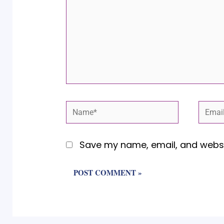
Name*
Email
Save my name, email, and websit