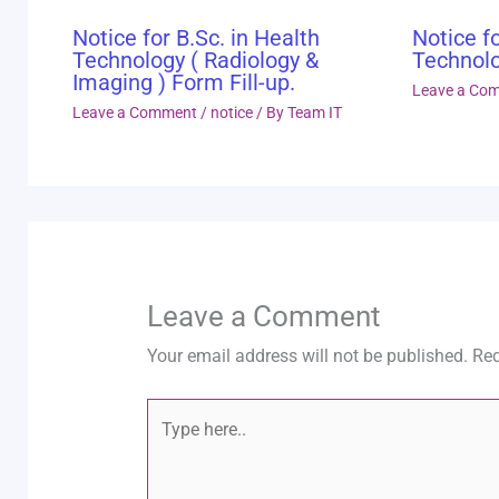
Notice for B.Sc. in Health
Notice fo
Technology ( Radiology &
Technolo
Imaging ) Form Fill-up.
Leave a Co
Leave a Comment
/
notice
/ By
Team IT
Leave a Comment
Your email address will not be published.
Req
Type
here..