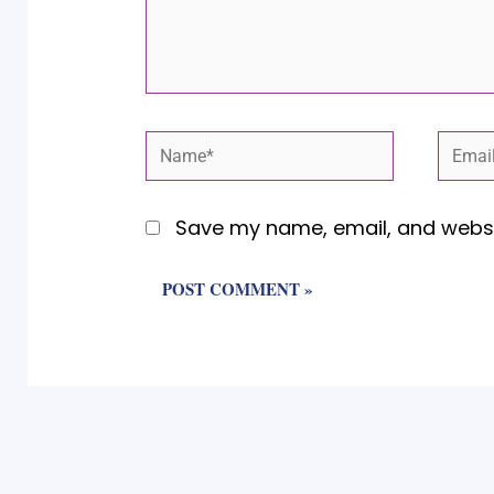
Name*
Email
Save my name, email, and websit