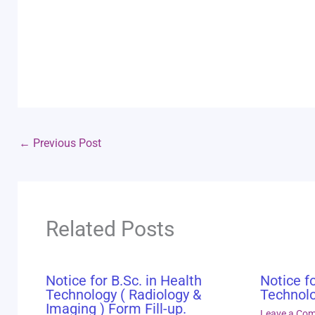
←
Previous Post
Related Posts
Notice for B.Sc. in Health
Notice fo
Technology ( Radiology &
Technolo
Imaging ) Form Fill-up.
Leave a Co