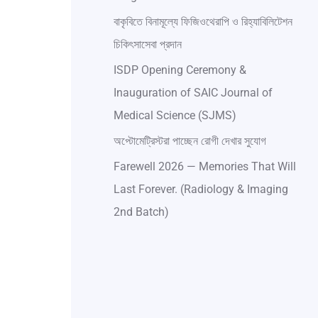
বাকৃবিতে বিনামূল্যে ফিজিওথেরাপি ও রিহ্যাবিলিটেশন
চিকিৎসাসেবা প্রদান
ISDP Opening Ceremony &
Inauguration of SAIC Journal of
Medical Science (SJMS)
অপ্টোমেট্রিস্টরা পাচ্ছেন রোগী দেখার সুযোগ
Farewell 2026 — Memories That Will
Last Forever. (Radiology & Imaging
2nd Batch)