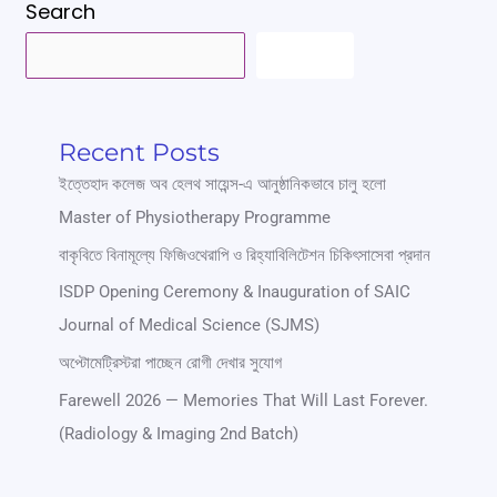
Search
SEARCH
Recent Posts
ইত্তেহাদ কলেজ অব হেলথ সায়েন্স-এ আনুষ্ঠানিকভাবে চালু হলো
Master of Physiotherapy Programme
বাকৃবিতে বিনামূল্যে ফিজিওথেরাপি ও রিহ্যাবিলিটেশন চিকিৎসাসেবা প্রদান
ISDP Opening Ceremony & Inauguration of SAIC
Journal of Medical Science (SJMS)
অপ্টোমেট্রিস্টরা পাচ্ছেন রোগী দেখার সুযোগ
Farewell 2026 — Memories That Will Last Forever.
(Radiology & Imaging 2nd Batch)