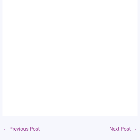
←
Previous Post
Next Post
→