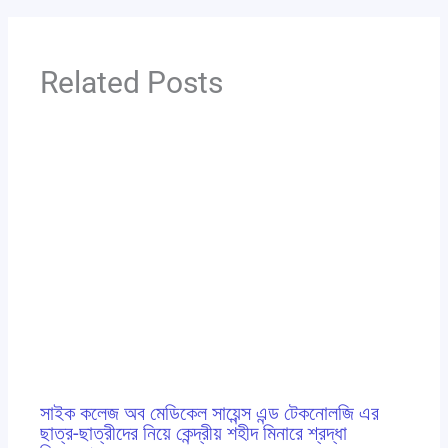
Related Posts
সাইক কলেজ অব মেডিকেল সায়েন্স এন্ড টেকনোলজি এর
ছাত্র-ছাত্রীদের নিয়ে কেন্দ্রীয় শহীদ মিনারে শ্রদ্ধা