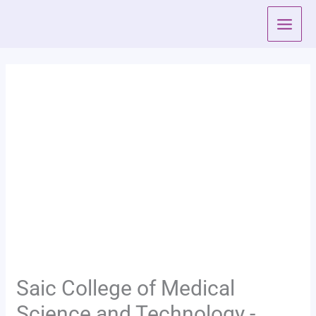
Skip
to
content
Saic College of Medical
Science and Technology -