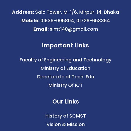
Address:
Saic Tower, M-1/6, Mirpur-14, Dhaka
Mobile:
01936-005804, 01726-653364
Email:
simt140@gmail.com
Important Links
Faculty of Engineering and Technology
Ministry of Education
Directorate of Tech. Edu
Ministry Of ICT
Our Links
History of SCMST
Vision & Mission