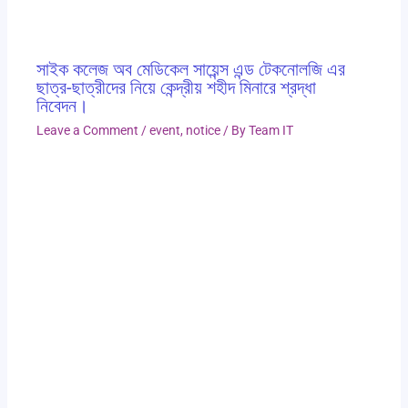
সাইক কলেজ অব মেডিকেল সায়েন্স এন্ড টেকনোলজি এর
ছাত্র-ছাত্রীদের নিয়ে কেন্দ্রীয় শহীদ মিনারে শ্রদ্ধা
নিবেদন।
Leave a Comment
/
event
,
notice
/ By
Team IT