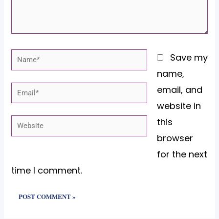
Name*
Save my
name,
email, and
Email*
website in
this
Website
browser
for the next
time I comment.