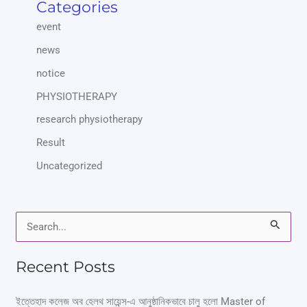
Categories
event
news
notice
PHYSIOTHERAPY
research physiotherapy
Result
Uncategorized
S
e
Recent Posts
a
r
ইত্তেহাদ কলেজ অব হেলথ সায়েন্স-এ আনুষ্ঠানিকভাবে চালু হলো Master of