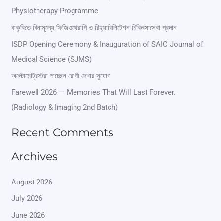
Physiotherapy Programme
c
বাকৃবিতে বিনামূল্যে ফিজিওথেরাপি ও রিহ্যাবিলিটেশন চিকিৎসাসেবা প্রদান
h
ISDP Opening Ceremony & Inauguration of SAIC Journal of
f
Medical Science (SJMS)
o
অপ্টোমেট্রিস্টরা পাচ্ছেন রোগী দেখার সুযোগ
r
Farewell 2026 — Memories That Will Last Forever.
:
(Radiology & Imaging 2nd Batch)
Recent Comments
Archives
August 2026
July 2026
June 2026